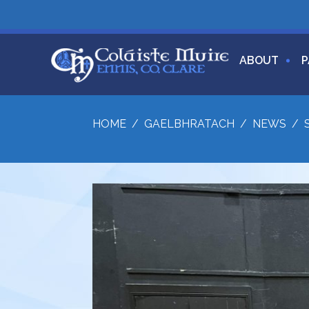
ABOUT
P
HOME
/
GAELBHRATACH
/
NEWS
/