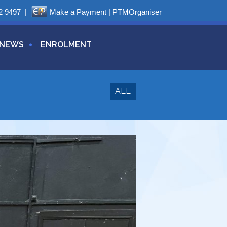
2 9497
|
Make a Payment
|
PTMOrganiser
NEWS
ENROLMENT
ALL